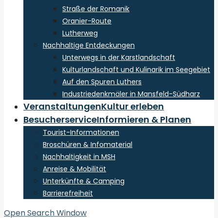
Straße der Romanik
Oranier-Route
Lutherweg
Nachhaltige Entdeckungen
Unterwegs in der Karstlandschaft
Kulturlandschaft und Kulinarik im Seegebiet
Auf den Spuren Luthers
Industriedenkmäler in Mansfeld-Südharz
Veranstaltungen
Kultur erleben
Besucherservice
Informieren & Planen
Tourist-Informationen
Broschüren & Infomaterial
Nachhaltigkeit in MSH
Anreise & Mobilität
Unterkünfte & Camping
Barrierefreiheit
Open Search Window