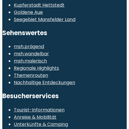
Kupferstadt Hettstedt
Goldene Aue
Seegebiet Mansfelder Land
Sehenswertes
msh.prägend
msh.wandelbar
msh.malerisch
Regionale Highlights
Themenrouten
Nachhaltige Entdeckungen
Besucherservices
Tourist-Informationen
Anreise & Mobilität
Unterkünfte & Camping