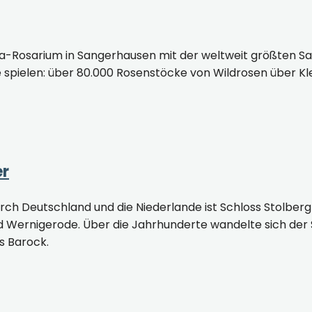
pa-Rosarium in Sangerhausen mit der weltweit größten Sa
 spielen: über 80.000 Rosenstöcke von Wildrosen über Kl
er
ch Deutschland und die Niederlande ist Schloss Stolberg 
d Wernigerode. Über die Jahrhunderte wandelte sich der S
s Barock.