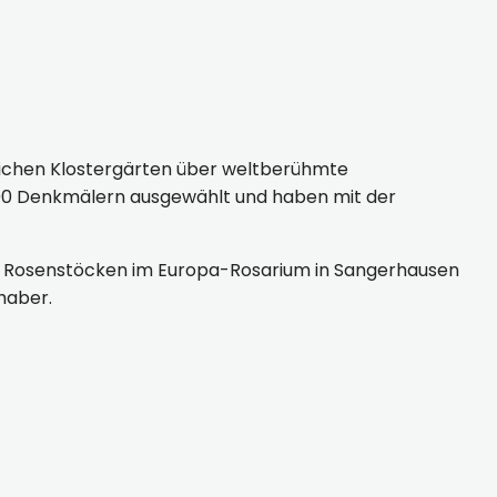
lichen Klostergärten über weltberühmte
000 Denkmälern ausgewählt und haben mit der
an Rosenstöcken im Europa-Rosarium in Sangerhausen
haber.