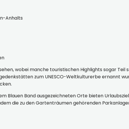
n-Anhalts
ten
sehen, wobei manche touristischen Highlights sogar Teil s
hergedenkstätten zum UNESCO-Weltkulturerbe ernannt wurd
ecken.
dem Blauen Band ausgezeichneten Orte bieten Urlaubszi
udem die zu den Gartenträumen gehörenden Parkanlagen