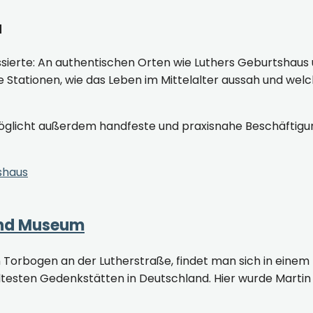
d
ssierte: An authentischen Orten wie Luthers Geburtshaus 
e Stationen, wie das Leben im Mittelalter aussah und w
licht außerdem handfeste und praxisnahe Beschäftigung 
und Museum
n Torbogen an der Lutherstraße, findet man sich in ein
ältesten Gedenkstätten in Deutschland. Hier wurde Martin