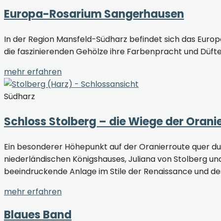
Europa-Rosarium Sangerhausen
In der Region Mansfeld-Südharz befindet sich das Euro
die faszinierenden Gehölze ihre Farbenpracht und Düfte
mehr erfahren
Südharz
Schloss Stolberg – die Wiege der Orani
Ein besonderer Höhepunkt auf der Oranierroute quer dur
niederländischen Königshauses, Juliana von Stolberg un
beeindruckende Anlage im Stile der Renaissance und de
mehr erfahren
Blaues Band