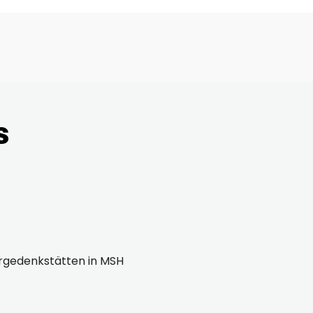
s
ergedenkstätten in MSH