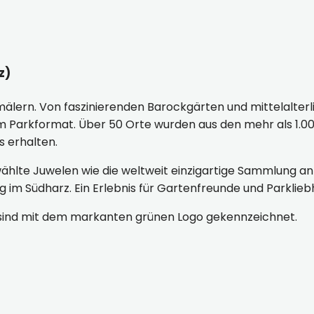
z)
älern. Von faszinierenden Barockgärten und mittelalter
m Parkformat. Über 50 Orte wurden aus den mehr als 1.
 erhalten.
wählte Juwelen wie die weltweit einzigartige Sammlung 
 im Südharz. Ein Erlebnis für Gartenfreunde und Parklieb
sind mit dem markanten grünen Logo gekennzeichnet.