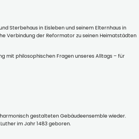
und Sterbehaus in Eisleben und seinem Elternhaus in
elche Verbindung der Reformator zu seinen Heimatstädten
mit philosophischen Fragen unseres Alltags – für
em harmonisch gestalteten Gebäudeensemble wieder.
 Luther im Jahr 1483 geboren.