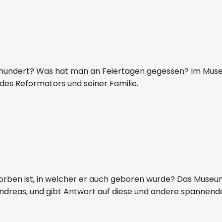
rhundert? Was hat man an Feiertagen gegessen? Im Museum
 des Reformators und seiner Familie.
storben ist, in welcher er auch geboren wurde? Das Muse
 Andreas, und gibt Antwort auf diese und andere spannend