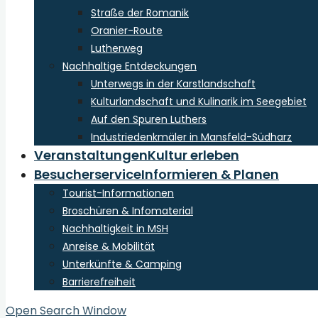
Straße der Romanik
Oranier-Route
Lutherweg
Nachhaltige Entdeckungen
Unterwegs in der Karstlandschaft
Kulturlandschaft und Kulinarik im Seegebiet
Auf den Spuren Luthers
Industriedenkmäler in Mansfeld-Südharz
Veranstaltungen
Kultur erleben
Besucherservice
Informieren & Planen
Tourist-Informationen
Broschüren & Infomaterial
Nachhaltigkeit in MSH
Anreise & Mobilität
Unterkünfte & Camping
Barrierefreiheit
Open Search Window