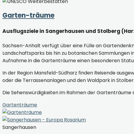
Garten-träume
Ausflugsziele in Sangerhausen und Stolberg (Har
Sachsen-Anhalt verfügt über eine Fülle an Gartendenkm
Landschaftsparks bis hin zu botanischen Sammlungen i
Aufnahme in die Gartenträume einen besonderen Status
In der Region Mansfeld-Südharz finden Reisende ausge
oder die Terrassenanlagen und den Waldpark in Stolberg
Die Sehenswürdigkeiten im Rahmen der Gartenträume 
Gartenträume
Sangerhausen