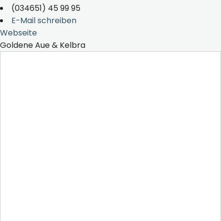
(034651) 45 99 95
E-Mail schreiben
Webseite
Goldene Aue & Kelbra