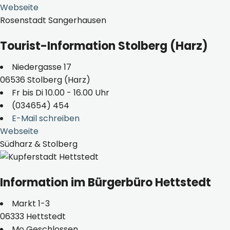
Webseite
Rosenstadt Sangerhausen
Tourist-Information Stolberg (Harz)
Niedergasse 17
06536 Stolberg (Harz)
Fr bis Di 10.00 - 16.00 Uhr
(034654) 454
E-Mail schreiben
Webseite
Südharz & Stolberg
Information im Bürgerbüro Hettstedt
Markt 1-3
06333 Hettstedt
Mo Geschlossen