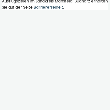
Ausflugszielen im Landkreis Mansfeld-Südharz erhalten
Sie auf der Seite
Barrierefreiheit
.