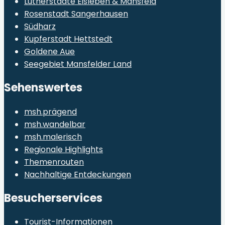
Lutherstädte Eisleben & Mansfeld
Rosenstadt Sangerhausen
Südharz
Kupferstadt Hettstedt
Goldene Aue
Seegebiet Mansfelder Land
Sehenswertes
msh.prägend
msh.wandelbar
msh.malerisch
Regionale Highlights
Themenrouten
Nachhaltige Entdeckungen
Besucherservices
Tourist-Informationen