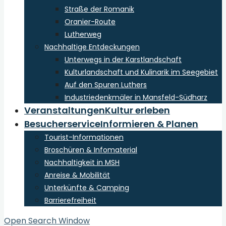
Straße der Romanik
Oranier-Route
Lutherweg
Nachhaltige Entdeckungen
Unterwegs in der Karstlandschaft
Kulturlandschaft und Kulinarik im Seegebiet
Auf den Spuren Luthers
Industriedenkmäler in Mansfeld-Südharz
Veranstaltungen
Kultur erleben
Besucherservice
Informieren & Planen
Tourist-Informationen
Broschüren & Infomaterial
Nachhaltigkeit in MSH
Anreise & Mobilität
Unterkünfte & Camping
Barrierefreiheit
Open Search Window