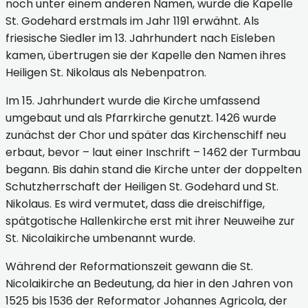
noch unter einem anderen Namen, wurde die Kapelle
St. Godehard erstmals im Jahr 1191 erwähnt. Als
friesische Siedler im 13. Jahrhundert nach Eisleben
kamen, übertrugen sie der Kapelle den Namen ihres
Heiligen St. Nikolaus als Nebenpatron.
Im 15. Jahrhundert wurde die Kirche umfassend
umgebaut und als Pfarrkirche genutzt. 1426 wurde
zunächst der Chor und später das Kirchenschiff neu
erbaut, bevor – laut einer Inschrift – 1462 der Turmbau
begann. Bis dahin stand die Kirche unter der doppelten
Schutzherrschaft der Heiligen St. Godehard und St.
Nikolaus. Es wird vermutet, dass die dreischiffige,
spätgotische Hallenkirche erst mit ihrer Neuweihe zur
St. Nicolaikirche umbenannt wurde.
Während der Reformationszeit gewann die St.
Nicolaikirche an Bedeutung, da hier in den Jahren von
1525 bis 1536 der Reformator Johannes Agricola, der