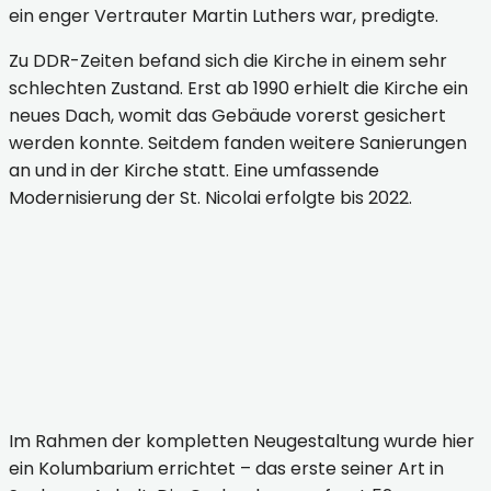
ein enger Vertrauter Martin Luthers war, predigte.
Zu DDR-Zeiten befand sich die Kirche in einem sehr
schlechten Zustand. Erst ab 1990 erhielt die Kirche ein
neues Dach, womit das Gebäude vorerst gesichert
werden konnte. Seitdem fanden weitere Sanierungen
an und in der Kirche statt. Eine umfassende
Modernisierung der St. Nicolai erfolgte bis 2022.
Eisleben - St. Nikolaikirche mit Kolumbarium
Eisleben - St. Nikolaikirche mit Kolumbarium
Eisleben - St. Nikolaikirche mit Kolumbarium
Im Rahmen der kompletten Neugestaltung wurde hier
ein Kolumbarium errichtet – das erste seiner Art in