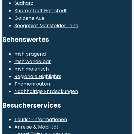
Südharz
Kupferstadt Hettstedt
Goldene Aue
Seegebiet Mansfelder Land
Sehenswertes
msh.prägend
msh.wandelbar
msh.malerisch
Regionale Highlights
Themenrouten
Nachhaltige Entdeckungen
Besucherservices
Tourist-Informationen
Anreise & Mobilität