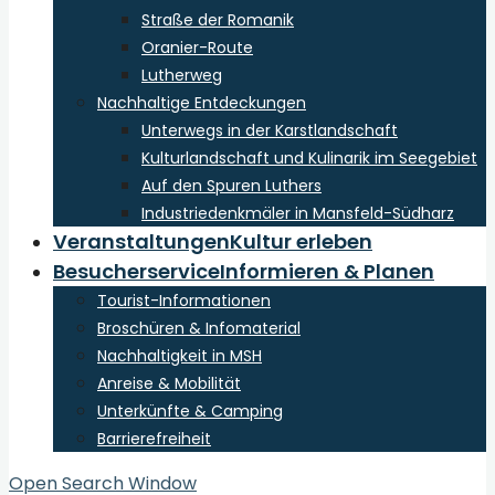
Straße der Romanik
Oranier-Route
Lutherweg
Nachhaltige Entdeckungen
Unterwegs in der Karstlandschaft
Kulturlandschaft und Kulinarik im Seegebiet
Auf den Spuren Luthers
Industriedenkmäler in Mansfeld-Südharz
Veranstaltungen
Kultur erleben
Besucherservice
Informieren & Planen
Tourist-Informationen
Broschüren & Infomaterial
Nachhaltigkeit in MSH
Anreise & Mobilität
Unterkünfte & Camping
Barrierefreiheit
Open Search Window