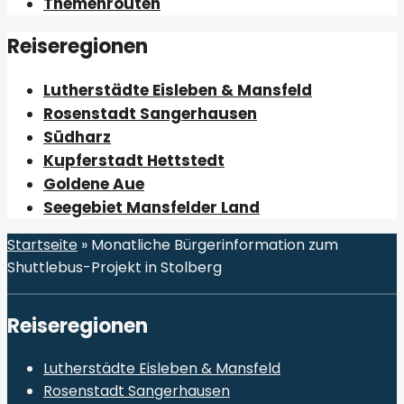
Themenrouten
Reiseregionen
Lutherstädte Eisleben & Mansfeld
Rosenstadt Sangerhausen
Südharz
Kupferstadt Hettstedt
Goldene Aue
Seegebiet Mansfelder Land
Startseite
»
Monatliche Bürgerinformation zum
Shuttlebus-Projekt in Stolberg
Reiseregionen
Lutherstädte Eisleben & Mansfeld
Rosenstadt Sangerhausen