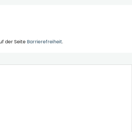
uf der Seite
Barrierefreiheit
.