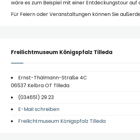
wäre es zum Beispiel mit einer Entdeckungstour au
Für Feiern oder Veranstaltungen können Sie außerd
Freilichtmuseum Königspfalz Tilleda
Ernst-Thälmann-Straße 4C
06537 Kelbra OT Tilleda
(034651) 29 23
E-Mail schreiben
Freilichtmuseum Königspfalz Tilleda