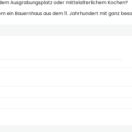
f dem Ausgrabungsplatz oder mittelalterlichem Kochen?
em ein Bauernhaus aus dem 11. Jahrhundert mit ganz be