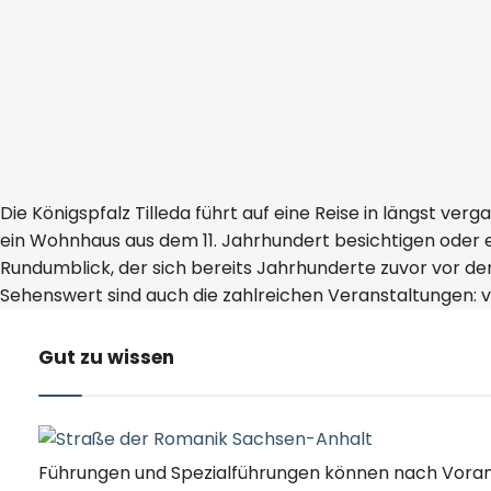
Golden
Golden
Goldene Aue -
Golden
Gold
Die Königspfalz Tilleda führt auf eine Reise in längst ve
ein Wohnhaus aus dem 11. Jahrhundert besichtigen oder e
Rundumblick, der sich bereits Jahrhunderte zuvor vor d
Sehenswert sind auch die zahlreichen Veranstaltungen: 
Gut zu wissen
Führungen und Spezialführungen können nach Voran