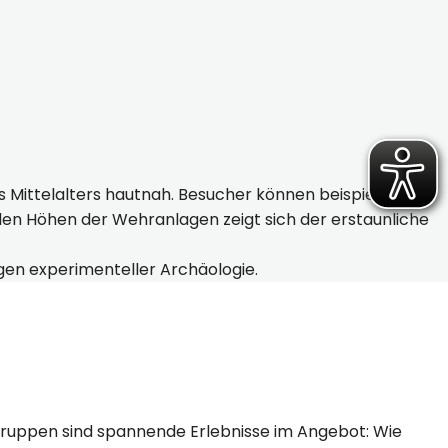
es Mittelalters hautnah. Besucher können beispielsweise
den Höhen der Wehranlagen zeigt sich der erstaunliche
gen experimenteller Archäologie.
ruppen sind spannende Erlebnisse im Angebot: Wie