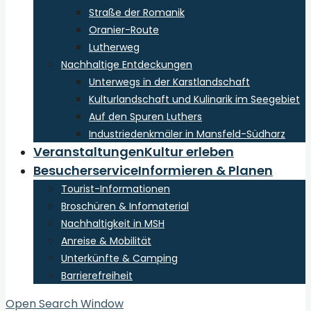
Straße der Romanik
Oranier-Route
Lutherweg
Nachhaltige Entdeckungen
Unterwegs in der Karstlandschaft
Kulturlandschaft und Kulinarik im Seegebiet
Auf den Spuren Luthers
Industriedenkmäler in Mansfeld-Südharz
Veranstaltungen
Kultur erleben
Besucherservice
Informieren & Planen
Tourist-Informationen
Broschüren & Infomaterial
Nachhaltigkeit in MSH
Anreise & Mobilität
Unterkünfte & Camping
Barrierefreiheit
Open Search Window