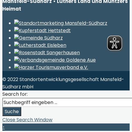
Mansfeld-Südharz • Luthers Land und Müntzers
Heimat
© 2022 Standortentwicklungsgesellschaft Mansfeld-
Südharz mbH
Search for:
Suche
Close Search Window
↑