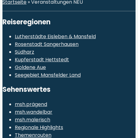
Startseite
»
Veranstaltungen NEU
Reiseregionen
Lutherstädte Eisleben & Mansfeld
Rosenstadt Sangerhausen
Südharz
Kupferstadt Hettstedt
Goldene Aue
Seegebiet Mansfelder Land
Sehenswertes
msh.prägend
msh.wandelbar
msh.malerisch
Regionale Highlights
Themenrouten