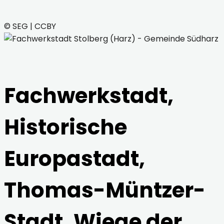
© SEG | CCBY
Fachwerkstadt,
Historische
Europastadt,
Thomas-Müntzer-
Stadt, Wiege der