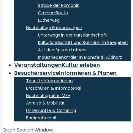
Straße der Romanik
Oranier-Route
Lutherweg
Nachhaltige Entdeckungen
Unterwegs in der Karstlandschaft
Kulturlandschaft und Kulinarik im Seegebiet
Auf den Spuren Luthers
Industriedenkmäler in Mansfeld-Südharz
Veranstaltungen
Kultur erleben
Besucherservice
Informieren & Planen
Tourist-Informationen
Broschüren & Infomaterial
Nachhaltigkeit in MSH
Anreise & Mobilität
Unterkünfte & Camping
Barrierefreiheit
Open Search Window