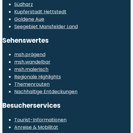
Südharz
Kupferstadt Hettstedt
Goldene Aue
Seegebiet Mansfelder Land
Sehenswertes
msh.prägend
msh.wandelbar
msh.malerisch
Regionale Highlights
Themenrouten
Nachhaltige Entdeckungen
Besucherservices
Tourist-Informationen
Anreise & Mobilität