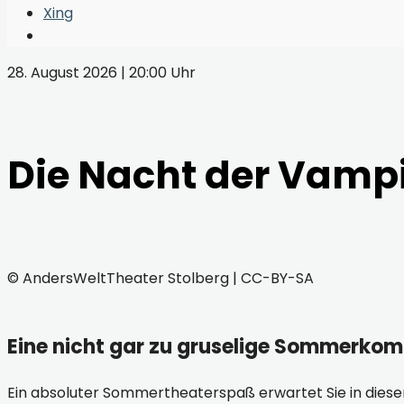
Window
Xing
Open
Search
28. August 2026 | 20:00 Uhr
Window
Die Nacht der Vampir
© AndersWeltTheater Stolberg | CC-BY-SA
Eine nicht gar zu gruselige Sommerkom
Ein absoluter Sommertheaterspaß erwartet Sie in dieser