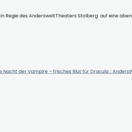
n Regie des AndersweltTheaters Stolberg auf eine abente
e Nacht der Vampire – frisches Blut für Dracula :: Ander