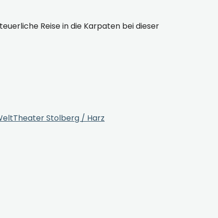
uerliche Reise in die Karpaten bei dieser
sWeltTheater Stolberg / Harz