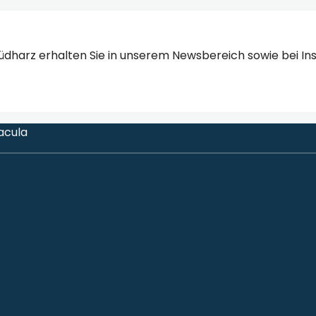
üdharz erhalten Sie in unserem Newsbereich sowie bei In
acula