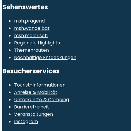
Sehenswertes
msh.prägend
msh.wandelbar
msh.malerisch
Regionale Highlights
Themenrouten
Nachhaltige Entdeckungen
Besucherservices
Tourist-Informationen
Anreise & Mobilität
Unterkünfte & Camping
Barrierefreiheit
Veranstaltungen
Instagram