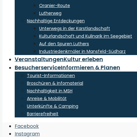
Oranier-Route
Lutherweg
Nachhaltige Entdeckungen
Unterwegs in der Karstlandschaft
Kulturlandschaft und Kulinarik im Seegebiet
Auf den Spuren Luthers
Industriedenkmäler in Mansfeld-Südharz
Veranstaltungen
Kultur erleben
Besucherservice
Informieren & Planen
Tourist-Informationen
Broschüren & Infomaterial
Nachhaltigkeit in MSH
Anreise & Mobilität
Unterkünfte & Camping
Barrierefreiheit
Open
Facebook
Search
Instagram