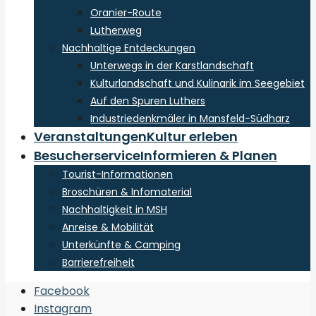
Oranier-Route
Lutherweg
Nachhaltige Entdeckungen
Unterwegs in der Karstlandschaft
Kulturlandschaft und Kulinarik im Seegebiet
Auf den Spuren Luthers
Industriedenkmäler in Mansfeld-Südharz
Veranstaltungen
Kultur erleben
Besucherservice
Informieren & Planen
Tourist-Informationen
Broschüren & Infomaterial
Nachhaltigkeit in MSH
Anreise & Mobilität
Unterkünfte & Camping
Barrierefreiheit
Open
Facebook
Search
Instagram