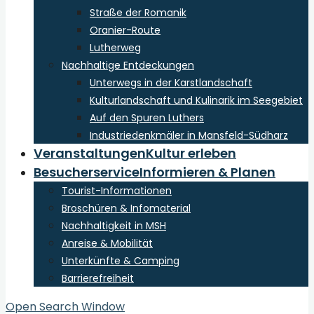
Straße der Romanik
Oranier-Route
Lutherweg
Nachhaltige Entdeckungen
Unterwegs in der Karstlandschaft
Kulturlandschaft und Kulinarik im Seegebiet
Auf den Spuren Luthers
Industriedenkmäler in Mansfeld-Südharz
Veranstaltungen
Kultur erleben
Besucherservice
Informieren & Planen
Tourist-Informationen
Broschüren & Infomaterial
Nachhaltigkeit in MSH
Anreise & Mobilität
Unterkünfte & Camping
Barrierefreiheit
Open Search Window