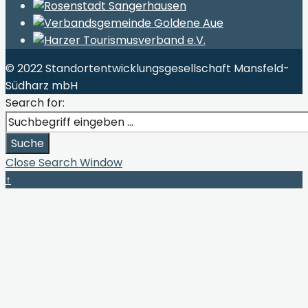
© 2022 Standortentwicklungsgesellschaft Mansfeld-
Südharz mbH
Search for:
Suche
Close Search Window
↑