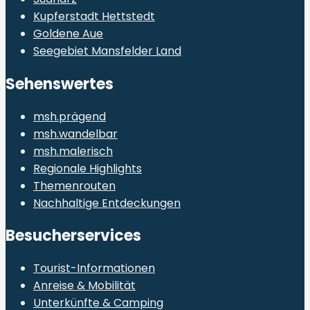
Kupferstadt Hettstedt
Goldene Aue
Seegebiet Mansfelder Land
Sehenswertes
msh.prägend
msh.wandelbar
msh.malerisch
Regionale Highlights
Themenrouten
Nachhaltige Entdeckungen
Besucherservices
Tourist-Informationen
Anreise & Mobilität
Unterkünfte & Camping