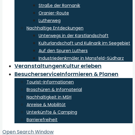
Straße der Romanik
Oranier-Route
Lutherweg
Nachhaltige Entdeckungen
Unterwegs in der Karstlandschaft
Kulturlandschaft und Kulinarik im Seegebiet
Auf den Spuren Luthers
Industriedenkmäler in Mansfeld-Südharz
Veranstaltungen
Kultur erleben
Besucherservice
Informieren & Planen
Tourist-Informationen
Broschüren & Infomaterial
Nachhaltigkeit in MSH
Anreise & Mobilität
Unterkünfte & Camping
Barrierefreiheit
Open Search Window