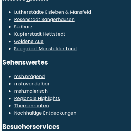
Lutherstädte Eisleben & Mansfeld
Rosenstadt Sangerhausen
Südharz
Kupferstadt Hettstedt
Goldene Aue
Seegebiet Mansfelder Land
Sehenswertes
msh.prägend
msh.wandelbar
msh.malerisch
Regionale Highlights
Themenrouten
Nachhaltige Entdeckungen
Besucherservices