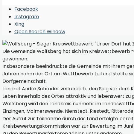
Facebook
Instagram
Xing
Open Search Window
Die Gemeinde Wolfsberg hat sich im Kreiswettbewerb “U
gewonnen.
Insbesondere beeindruckte die Gemeinde mit ihrem gen
Jahren nahm der Ort am Wettbewerb teil und stellte sic
Dorfgemeinschaft.
Landrat André Schröder verkündete den Sieg vor dem Kr
Leben innerhalb des Ortes attraktiv und lebenswert zu 
Wolfsberg wird den Landkreis nunmehr im Landeswettbe
Einzingen, Molmerswende, Nienstedt, Riestedt, Rittero
Der Aufruf zur Teilnahme durch das Land erfolgte bere
Kreisbewertungskommission war zur Bewertung im Juni un
Zu den Bewertungsfaktoren zählen unter anderem: