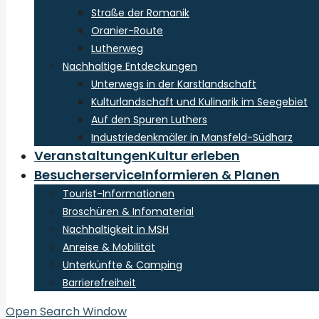
Straße der Romanik
Oranier-Route
Lutherweg
Nachhaltige Entdeckungen
Unterwegs in der Karstlandschaft
Kulturlandschaft und Kulinarik im Seegebiet
Auf den Spuren Luthers
Industriedenkmäler in Mansfeld-Südharz
Veranstaltungen
Kultur erleben
Besucherservice
Informieren & Planen
Tourist-Informationen
Broschüren & Infomaterial
Nachhaltigkeit in MSH
Anreise & Mobilität
Unterkünfte & Camping
Barrierefreiheit
Open Search Window