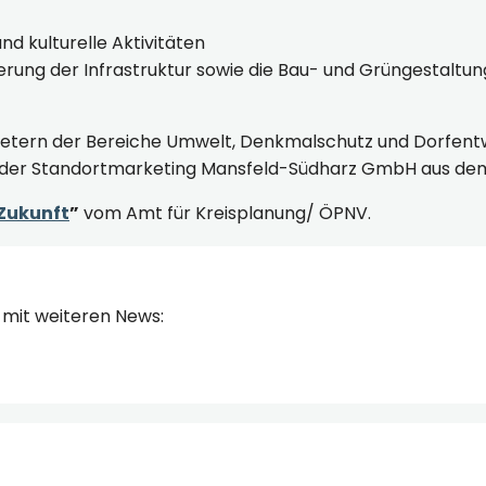
nd kulturelle Aktivitäten
sserung der Infrastruktur sowie die Bau- und Grüngestaltun
rtretern der Bereiche Umwelt, Denkmalschutz und Dorfen
ter der Standortmarketing Mansfeld-Südharz GmbH aus dem
 Zukunft
”
vom Amt für Kreisplanung/ ÖPNV.
mit weiteren News: