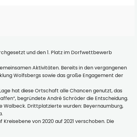
rchgesetzt und den 1. Platz im Dorfwettbewerb
emeinsamen Aktivitäten. Bereits in den vergangenen
wicklung Wolfsbergs sowie das große Engagement der
Lage hat diese Ortschaft alle Chancen genutzt, das
haffen“, begründete André Schröder die Entscheidung.
e Walbeck. Drittplatzierte wurden: Beyernaumburg,
a.
f Kreisebene von 2020 auf 2021 verschoben. Die