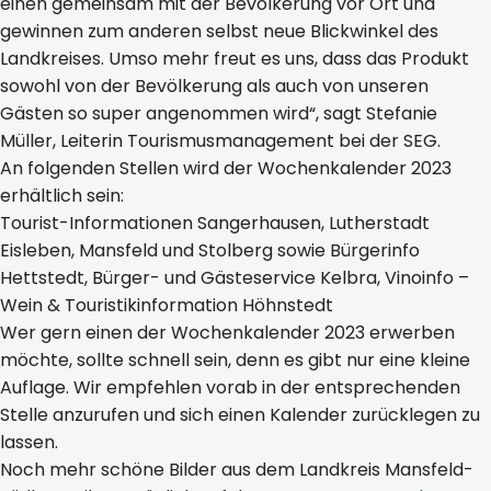
einen gemeinsam mit der Bevölkerung vor Ort und
gewinnen zum anderen selbst neue Blickwinkel des
Landkreises. Umso mehr freut es uns, dass das Produkt
sowohl von der Bevölkerung als auch von unseren
Gästen so super angenommen wird“, sagt Stefanie
Müller, Leiterin Tourismusmanagement bei der SEG.
An folgenden Stellen wird der Wochenkalender 2023
erhältlich sein:
Tourist-Informationen Sangerhausen, Lutherstadt
Eisleben, Mansfeld und Stolberg sowie Bürgerinfo
Hettstedt, Bürger- und Gästeservice Kelbra, Vinoinfo –
Wein & Touristikinformation Höhnstedt
Wer gern einen der Wochenkalender 2023 erwerben
möchte, sollte schnell sein, denn es gibt nur eine kleine
Auflage. Wir empfehlen vorab in der entsprechenden
Stelle anzurufen und sich einen Kalender zurücklegen zu
lassen.
Noch mehr schöne Bilder aus dem Landkreis Mansfeld-