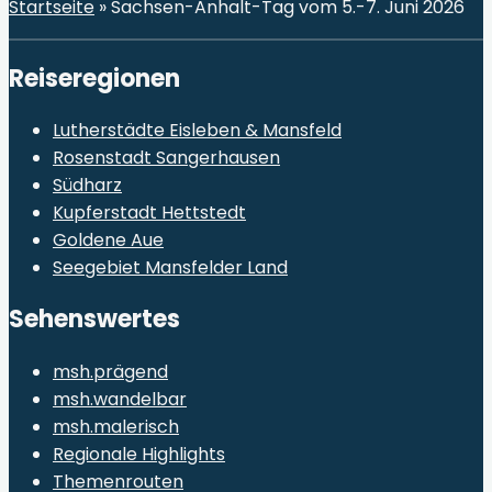
Startseite
»
Sachsen-Anhalt-Tag vom 5.-7. Juni 2026
Reiseregionen
Lutherstädte Eisleben & Mansfeld
Rosenstadt Sangerhausen
Südharz
Kupferstadt Hettstedt
Goldene Aue
Seegebiet Mansfelder Land
Sehenswertes
msh.prägend
msh.wandelbar
msh.malerisch
Regionale Highlights
Themenrouten