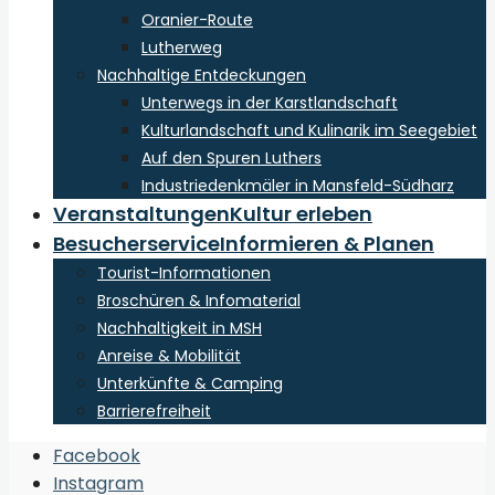
Oranier-Route
Lutherweg
Nachhaltige Entdeckungen
Unterwegs in der Karstlandschaft
Kulturlandschaft und Kulinarik im Seegebiet
Auf den Spuren Luthers
Industriedenkmäler in Mansfeld-Südharz
Veranstaltungen
Kultur erleben
Besucherservice
Informieren & Planen
Tourist-Informationen
Broschüren & Infomaterial
Nachhaltigkeit in MSH
Anreise & Mobilität
Unterkünfte & Camping
Barrierefreiheit
Open
Facebook
Search
Instagram