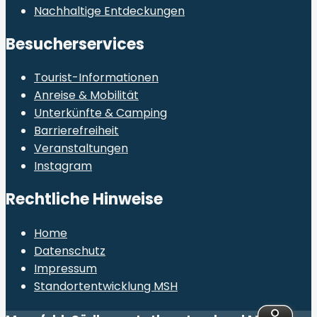
Nachhaltige Entdeckungen
Besucherservices
Tourist-Informationen
Anreise & Mobilität
Unterkünfte & Camping
Barrierefreiheit
Veranstaltungen
Instagram
Rechtliche Hinweise
Home
Datenschutz
Impressum
Standortentwicklung MSH