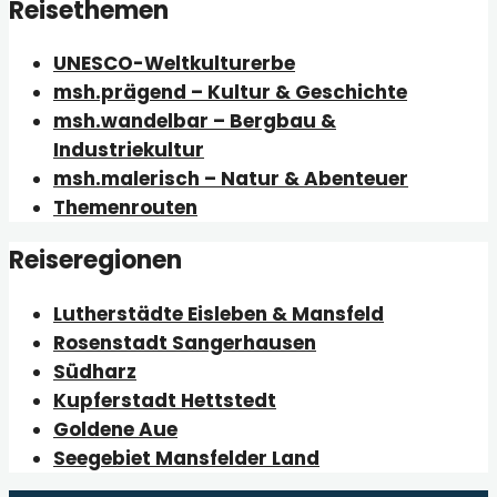
Reisethemen
UNESCO-Weltkulturerbe
msh.prägend – Kultur & Geschichte
msh.wandelbar – Bergbau &
Industriekultur
msh.malerisch – Natur & Abenteuer
Themenrouten
Reiseregionen
Lutherstädte Eisleben & Mansfeld
Rosenstadt Sangerhausen
Südharz
Kupferstadt Hettstedt
Goldene Aue
Seegebiet Mansfelder Land