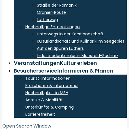
Straße der Romanik
Oranier-Route
Lutherweg
Nachhaltige Entdeckungen
Unterwegs in der Karstlandschaft
Kulturlandschaft und Kulinarik im Seegebiet
Auf den Spuren Luthers
Industriedenkmäler in Mansfeld-Südharz
Veranstaltungen
Kultur erleben
Besucherservice
Informieren & Planen
Tourist-Informationen
Broschüren & Infomaterial
Nachhaltigkeit in MSH
Anreise & Mobilität
Unterkünfte & Camping
Barrierefreiheit
Open Search Window