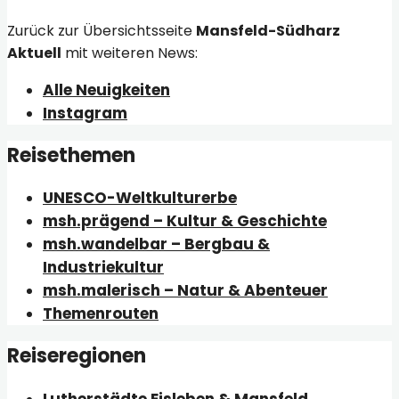
Zurück zur Übersichtsseite
Mansfeld-Südharz
Aktuell
mit weiteren News:
Alle Neuigkeiten
Instagram
Reisethemen
UNESCO-Weltkulturerbe
msh.prägend – Kultur & Geschichte
msh.wandelbar – Bergbau &
Industriekultur
msh.malerisch – Natur & Abenteuer
Themenrouten
Reiseregionen
Lutherstädte Eisleben & Mansfeld