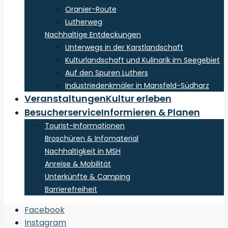
Oranier-Route
Lutherweg
Nachhaltige Entdeckungen
Unterwegs in der Karstlandschaft
Kulturlandschaft und Kulinarik im Seegebiet
Auf den Spuren Luthers
Industriedenkmäler in Mansfeld-Südharz
Veranstaltungen
Kultur erleben
Besucherservice
Informieren & Planen
Tourist-Informationen
Broschüren & Infomaterial
Nachhaltigkeit in MSH
Anreise & Mobilität
Unterkünfte & Camping
Barrierefreiheit
Open
Facebook
Search
Instagram