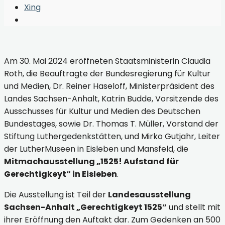
Window
Xing
Open
Search
Window
Am 30. Mai 2024 eröffneten Staatsministerin Claudia
Roth, die Beauftragte der Bundesregierung für Kultur
und Medien, Dr. Reiner Haseloff, Ministerpräsident des
Landes Sachsen-Anhalt, Katrin Budde, Vorsitzende des
Ausschusses für Kultur und Medien des Deutschen
Bundestages, sowie Dr. Thomas T. Müller, Vorstand der
Stiftung Luthergedenkstätten, und Mirko Gutjahr, Leiter
der LutherMuseen in Eisleben und Mansfeld, die
Mitmachausstellung „1525! Aufstand für
Gerechtigkeyt“ in Eisleben
.
Die Ausstellung ist Teil der
Landesausstellung
Sachsen-Anhalt „Gerechtigkeyt 1525“
und stellt mit
ihrer Eröffnung den Auftakt dar. Zum Gedenken an 500