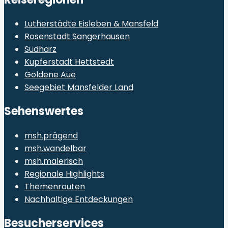
Lutherstädte Eisleben & Mansfeld
Rosenstadt Sangerhausen
Südharz
Kupferstadt Hettstedt
Goldene Aue
Seegebiet Mansfelder Land
Sehenswertes
msh.prägend
msh.wandelbar
msh.malerisch
Regionale Highlights
Themenrouten
Nachhaltige Entdeckungen
Besucherservices