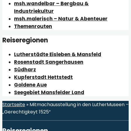
msh.wandelbar – Bergbau &
Industriekultur
msh.malerisch – Natur & Abenteuer
Themenrouten
Reiseregionen
Lutherstädte Eisleben & Mansfeld
Rosenstadt Sangerhausen
Südharz
Kupferstadt Hettstedt
Goldene Aue
Seegebiet Mansfelder Land
Startseite
»
Mitmachausstellung in den LutherMuseen –
„Gerechtigkeyt 1525“
Reiseregionen