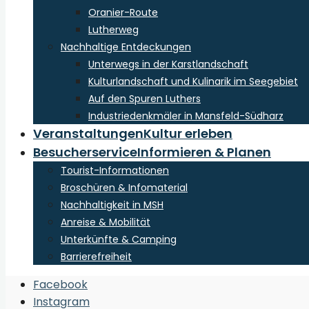
Oranier-Route
Lutherweg
Nachhaltige Entdeckungen
Unterwegs in der Karstlandschaft
Kulturlandschaft und Kulinarik im Seegebiet
Auf den Spuren Luthers
Industriedenkmäler in Mansfeld-Südharz
Veranstaltungen
Kultur erleben
Besucherservice
Informieren & Planen
Tourist-Informationen
Broschüren & Infomaterial
Nachhaltigkeit in MSH
Anreise & Mobilität
Unterkünfte & Camping
Barrierefreiheit
Open
Facebook
Search
Instagram