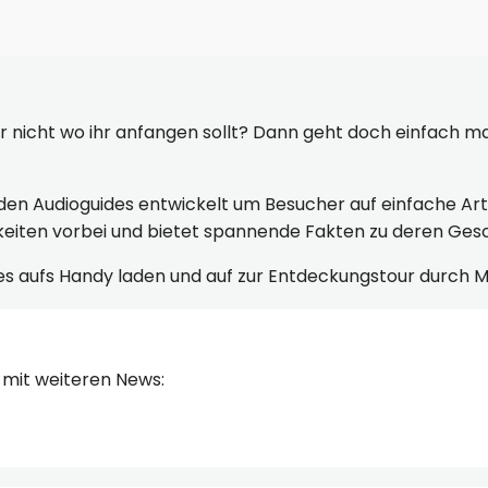
er nicht wo ihr anfangen sollt? Dann geht doch einfach ma
den Audioguides entwickelt um Besucher auf einfache Art 
eiten vorbei und bietet spannende Fakten zu deren Gesc
uides aufs Handy laden und auf zur Entdeckungstour durch
mit weiteren News: