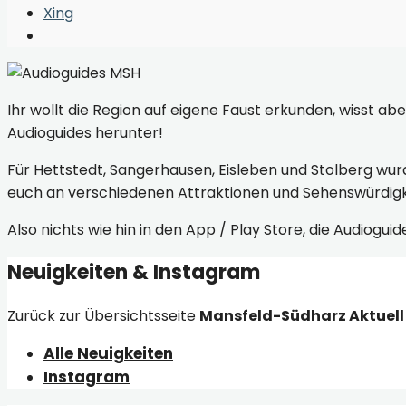
Window
Xing
Open
Search
Window
Ihr wollt die Region auf eigene Faust erkunden, wisst ab
Audioguides herunter!
Für Hettstedt, Sangerhausen, Eisleben und Stolberg wur
euch an verschiedenen Attraktionen und Sehenswürdigk
Also nichts wie hin in den App / Play Store, die Audiog
Neuigkeiten & Instagram
Zurück zur Übersichtsseite
Mansfeld-Südharz Aktuell
Alle Neuigkeiten
Instagram