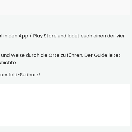
l in den App / Play Store und ladet euch einen der vier
und Weise durch die Orte zu führen. Der Guide leitet
hichte.
 Mansfeld-Südharz!