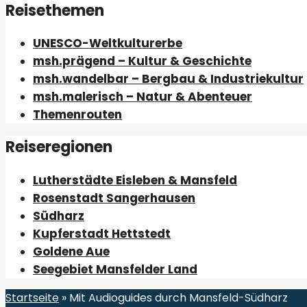
Reisethemen
UNESCO-Weltkulturerbe
msh.prägend – Kultur & Geschichte
msh.wandelbar – Bergbau & Industriekultur
msh.malerisch – Natur & Abenteuer
Themenrouten
Reiseregionen
Lutherstädte Eisleben & Mansfeld
Rosenstadt Sangerhausen
Südharz
Kupferstadt Hettstedt
Goldene Aue
Seegebiet Mansfelder Land
Startseite
»
Mit Audioguides durch Mansfeld-Südharz