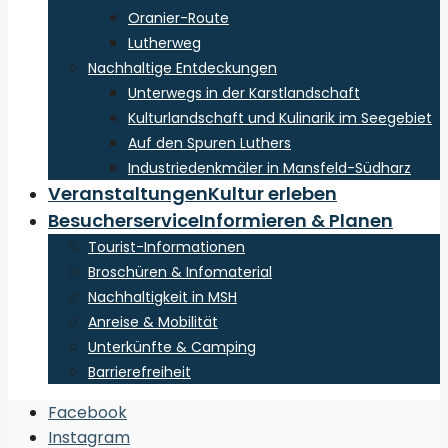
Oranier-Route
Lutherweg
Nachhaltige Entdeckungen
Unterwegs in der Karstlandschaft
Kulturlandschaft und Kulinarik im Seegebiet
Auf den Spuren Luthers
Industriedenkmäler in Mansfeld-Südharz
Veranstaltungen
Kultur erleben
Besucherservice
Informieren & Planen
Tourist-Informationen
Broschüren & Infomaterial
Nachhaltigkeit in MSH
Anreise & Mobilität
Unterkünfte & Camping
Barrierefreiheit
Open
Facebook
Search
Instagram