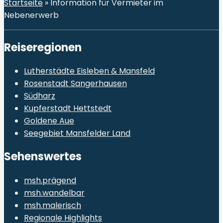
Startseite
»
Information für Vermieter im
Nebenerwerb
Reiseregionen
Lutherstädte Eisleben & Mansfeld
Rosenstadt Sangerhausen
Südharz
Kupferstadt Hettstedt
Goldene Aue
Seegebiet Mansfelder Land
Sehenswertes
msh.prägend
msh.wandelbar
msh.malerisch
Regionale Highlights