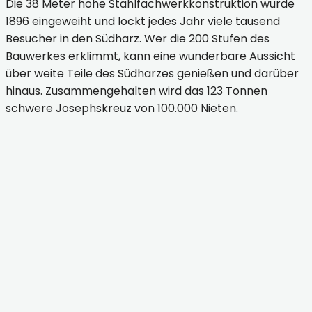
Die 38 Meter hohe Stahlfachwerkkonstruktion wurde
1896 eingeweiht und lockt jedes Jahr viele tausend
Besucher in den Südharz. Wer die 200 Stufen des
Bauwerkes erklimmt, kann eine wunderbare Aussicht
über weite Teile des Südharzes genießen und darüber
hinaus. Zusammengehalten wird das 123 Tonnen
schwere Josephskreuz von 100.000 Nieten.
Stolberg (Harz) - Jubiläum Josephskreuz © Karin
Döring
Stolberg (Harz) - Jubiläum Josephskreuz © Karin
Döring