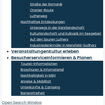
Straße der Romanik
Oranier-Route
Lutherweg
Nachhaltige Entdeckungen
Unterwegs in der Karstlandschaft
Kulturlandschaft und Kulinarik im Seegebiet
Auf den Spuren Luthers
Industriedenkmäler in Mansfeld-Südharz
Veranstaltungen
Kultur erleben
Besucherservice
Informieren & Planen
Tourist-Informationen
Broschüren & Infomaterial
Nachhaltigkeit in MSH
Anreise & Mobilität
Unterkünfte & Camping
Barrierefreiheit
Open Search Window