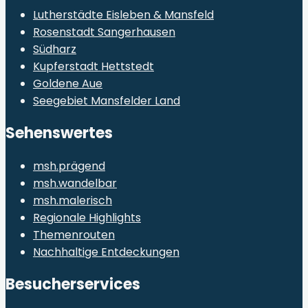
Lutherstädte Eisleben & Mansfeld
Rosenstadt Sangerhausen
Südharz
Kupferstadt Hettstedt
Goldene Aue
Seegebiet Mansfelder Land
Sehenswertes
msh.prägend
msh.wandelbar
msh.malerisch
Regionale Highlights
Themenrouten
Nachhaltige Entdeckungen
Besucherservices