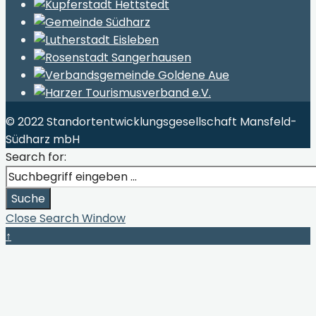
© 2022 Standortentwicklungsgesellschaft Mansfeld-
Südharz mbH
Search for:
Suche
Close Search Window
↑