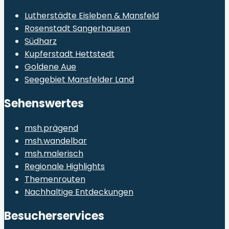
Lutherstädte Eisleben & Mansfeld
Rosenstadt Sangerhausen
Südharz
Kupferstadt Hettstedt
Goldene Aue
Seegebiet Mansfelder Land
Sehenswertes
msh.prägend
msh.wandelbar
msh.malerisch
Regionale Highlights
Themenrouten
Nachhaltige Entdeckungen
Besucherservices