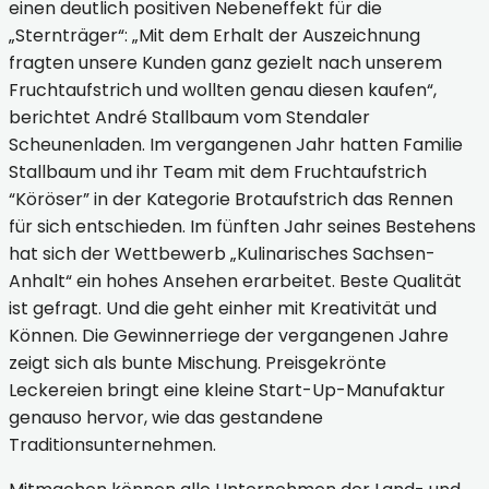
einen deutlich positiven Nebeneffekt für die
„Sternträger“: „Mit dem Erhalt der Auszeichnung
fragten unsere Kunden ganz gezielt nach unserem
Fruchtaufstrich und wollten genau diesen kaufen“,
berichtet André Stallbaum vom Stendaler
Scheunenladen. Im vergangenen Jahr hatten Familie
Stallbaum und ihr Team mit dem Fruchtaufstrich
“Köröser” in der Kategorie Brotaufstrich das Rennen
für sich entschieden. Im fünften Jahr seines Bestehens
hat sich der Wettbewerb „Kulinarisches Sachsen-
Anhalt“ ein hohes Ansehen erarbeitet. Beste Qualität
ist gefragt. Und die geht einher mit Kreativität und
Können. Die Gewinnerriege der vergangenen Jahre
zeigt sich als bunte Mischung. Preisgekrönte
Leckereien bringt eine kleine Start-Up-Manufaktur
genauso hervor, wie das gestandene
Traditionsunternehmen.