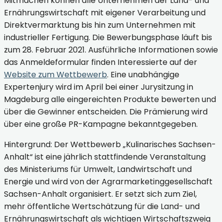
Mitmachen können alle Unternehmen der Land- und
Ernährungswirtschaft mit eigener Verarbeitung und
Direktvermarktung bis hin zum Unternehmen mit
industrieller Fertigung. Die Bewerbungsphase läuft bis
zum 28. Februar 2021. Ausführliche Informationen sowie
das Anmeldeformular finden Interessierte auf der
Website zum Wettbewerb
. Eine unabhängige
Expertenjury wird im April bei einer Jurysitzung in
Magdeburg alle eingereichten Produkte bewerten und
über die Gewinner entscheiden. Die Prämierung wird
über eine große PR-Kampagne bekanntgegeben.
Hintergrund: Der Wettbewerb „Kulinarisches Sachsen-
Anhalt“ ist eine jährlich stattfindende Veranstaltung
des Ministeriums für Umwelt, Landwirtschaft und
Energie und wird von der Agrarmarketinggesellschaft
Sachsen-Anhalt organisiert. Er setzt sich zum Ziel,
mehr öffentliche Wertschätzung für die Land- und
Ernährungswirtschaft als wichtigen Wirtschaftszweig