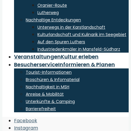
Oranier-Route
Lutherweg
Nachhaltige Entdeckungen
Unterwegs in der Karstlandschaft
Kulturlandschaft und Kulinarik im Seegebiet
Auf den Spuren Luthers
Industriedenkmäler in Mansfeld-Südharz
Veranstaltungen
Kultur erleben
Besucherservice
Informieren & Planen
Tourist-Informationen
Broschüren & Infomaterial
Nachhaltigkeit in MSH
Anreise & Mobilität
Unterkünfte & Camping
Barrierefreiheit
Open
Facebook
Search
Instagram