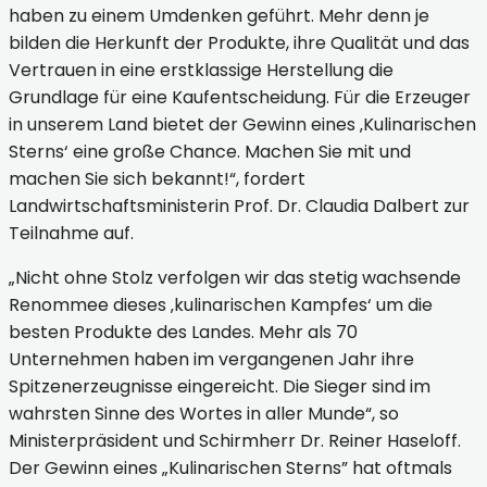
haben zu einem Umdenken geführt. Mehr denn je
bilden die Herkunft der Produkte, ihre Qualität und das
Vertrauen in eine erstklassige Herstellung die
Grundlage für eine Kaufentscheidung. Für die Erzeuger
in unserem Land bietet der Gewinn eines ‚Kulinarischen
Sterns‘ eine große Chance. Machen Sie mit und
machen Sie sich bekannt!“, fordert
Landwirtschaftsministerin Prof. Dr. Claudia Dalbert zur
Teilnahme auf.
„Nicht ohne Stolz verfolgen wir das stetig wachsende
Renommee dieses ‚kulinarischen Kampfes‘ um die
besten Produkte des Landes. Mehr als 70
Unternehmen haben im vergangenen Jahr ihre
Spitzenerzeugnisse eingereicht. Die Sieger sind im
wahrsten Sinne des Wortes in aller Munde“, so
Ministerpräsident und Schirmherr Dr. Reiner Haseloff.
Der Gewinn eines „Kulinarischen Sterns” hat oftmals