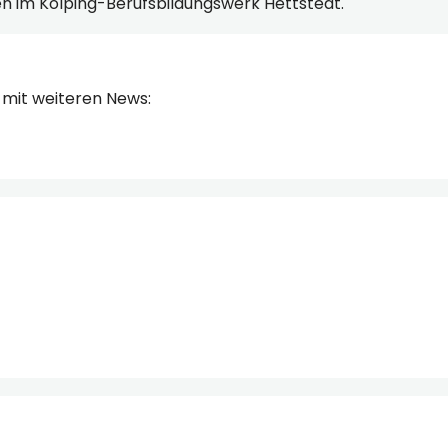
n im Kolping-Berufsbildungswerk Hettstedt.
mit weiteren News: