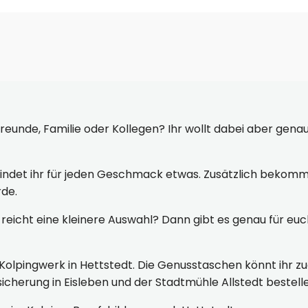
unde, Familie oder Kollegen? Ihr wollt dabei aber genau
findet ihr für jeden Geschmack etwas. Zusätzlich bekomm
de.
 reicht eine kleinere Auswahl? Dann gibt es genau für eu
Kolpingwerk in Hettstedt. Die Genusstaschen könnt ihr z
cherung in Eisleben und der Stadtmühle Allstedt bestell