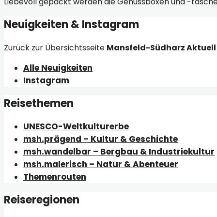
Liebevoll gepackt werden die Genussboxen und -tasche
Neuigkeiten & Instagram
Zurück zur Übersichtsseite
Mansfeld-Südharz Aktuell
Alle Neuigkeiten
Instagram
Reisethemen
UNESCO-Weltkulturerbe
msh.prägend – Kultur & Geschichte
msh.wandelbar – Bergbau & Industriekultur
msh.malerisch – Natur & Abenteuer
Themenrouten
Reiseregionen