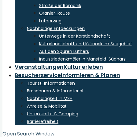
Straße der Romanik
Oranier-Route
Lutherweg
Nachhaltige Entdeckungen
Unterwegs in der Karstlandschaft
Kulturlandschaft und Kulinarik im Seegebiet
Auf den Spuren Luthers
Industriedenkmäler in Mansfeld-Südharz
Veranstaltungen
Kultur erleben
Besucherservice
Informieren & Planen
Tourist-Informationen
Broschüren & Infomaterial
Nachhaltigkeit in MSH
Anreise & Mobilität
Unterkünfte & Camping
Barrierefreiheit
Open Search Window