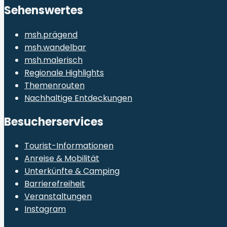
Sehenswertes
msh.prägend
msh.wandelbar
msh.malerisch
Regionale Highlights
Themenrouten
Nachhaltige Entdeckungen
Besucherservices
Tourist-Informationen
Anreise & Mobilität
Unterkünfte & Camping
Barrierefreiheit
Veranstaltungen
Instagram