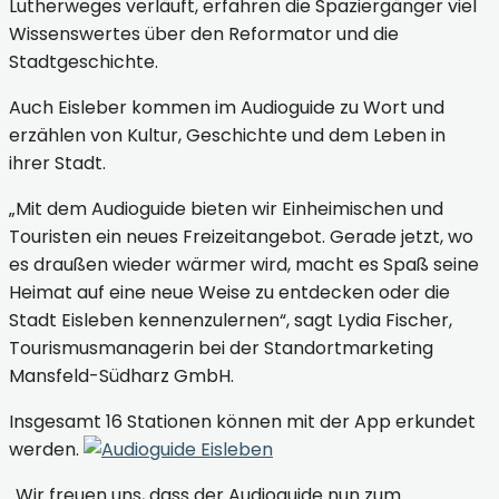
Lutherweges verläuft, erfahren die Spaziergänger viel
Wissenswertes über den Reformator und die
Stadtgeschichte.
Auch Eisleber kommen im Audioguide zu Wort und
erzählen von Kultur, Geschichte und dem Leben in
ihrer Stadt.
„Mit dem Audioguide bieten wir Einheimischen und
Touristen ein neues Freizeitangebot. Gerade jetzt, wo
es draußen wieder wärmer wird, macht es Spaß seine
Heimat auf eine neue Weise zu entdecken oder die
Stadt Eisleben kennenzulernen“, sagt Lydia Fischer,
Tourismusmanagerin bei der Standortmarketing
Mansfeld-Südharz GmbH.
Insgesamt 16 Stationen können mit der App erkundet
werden.
„Wir freuen uns, dass der Audioguide nun zum