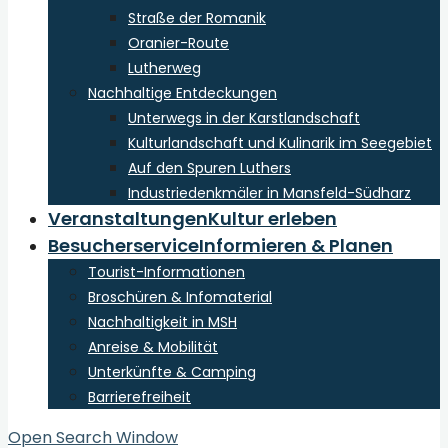
Straße der Romanik
Oranier-Route
Lutherweg
Nachhaltige Entdeckungen
Unterwegs in der Karstlandschaft
Kulturlandschaft und Kulinarik im Seegebiet
Auf den Spuren Luthers
Industriedenkmäler in Mansfeld-Südharz
Veranstaltungen
Kultur erleben
Besucherservice
Informieren & Planen
Tourist-Informationen
Broschüren & Infomaterial
Nachhaltigkeit in MSH
Anreise & Mobilität
Unterkünfte & Camping
Barrierefreiheit
Open Search Window