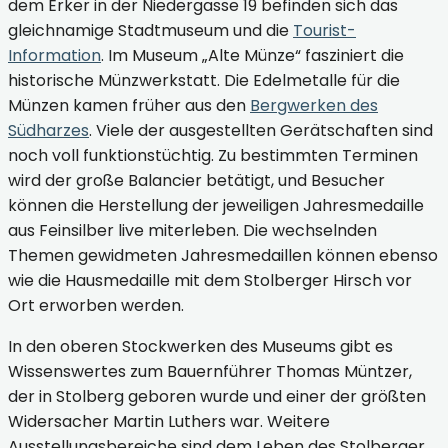
dem Erker in der Niedergasse 19 befinden sich das
gleichnamige Stadtmuseum und die
Tourist-
Information
. Im Museum „Alte Münze“ fasziniert die
historische Münzwerkstatt. Die Edelmetalle für die
Münzen kamen früher aus den
Bergwerken des
Südharzes
. Viele der ausgestellten Gerätschaften sind
noch voll funktionstüchtig. Zu bestimmten Terminen
wird der große Balancier betätigt, und Besucher
können die Herstellung der jeweiligen Jahresmedaille
aus Feinsilber live miterleben. Die wechselnden
Themen gewidmeten Jahresmedaillen können ebenso
wie die Hausmedaille mit dem Stolberger Hirsch vor
Ort erworben werden.
In den oberen Stockwerken des Museums gibt es
Wissenswertes zum Bauernführer Thomas Müntzer,
der in Stolberg geboren wurde und einer der größten
Widersacher Martin Luthers war. Weitere
Ausstellungsbereiche sind dem Leben des Stolberger