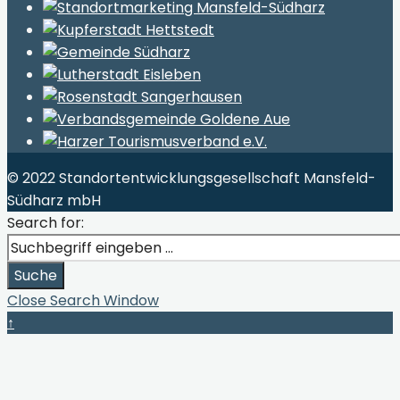
© 2022 Standortentwicklungsgesellschaft Mansfeld-
Südharz mbH
Search for:
Suche
Close Search Window
↑