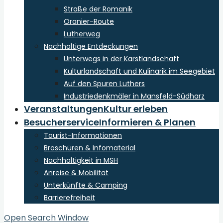
Straße der Romanik
Oranier-Route
Lutherweg
Nachhaltige Entdeckungen
Unterwegs in der Karstlandschaft
Kulturlandschaft und Kulinarik im Seegebiet
Auf den Spuren Luthers
Industriedenkmäler in Mansfeld-Südharz
Veranstaltungen
Kultur erleben
Besucherservice
Informieren & Planen
Tourist-Informationen
Broschüren & Infomaterial
Nachhaltigkeit in MSH
Anreise & Mobilität
Unterkünfte & Camping
Barrierefreiheit
Open Search Window