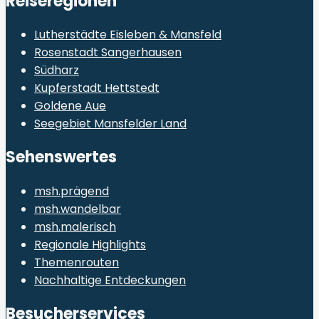
Reiseregionen
Lutherstädte Eisleben & Mansfeld
Rosenstadt Sangerhausen
Südharz
Kupferstadt Hettstedt
Goldene Aue
Seegebiet Mansfelder Land
Sehenswertes
msh.prägend
msh.wandelbar
msh.malerisch
Regionale Highlights
Themenrouten
Nachhaltige Entdeckungen
Besucherservices