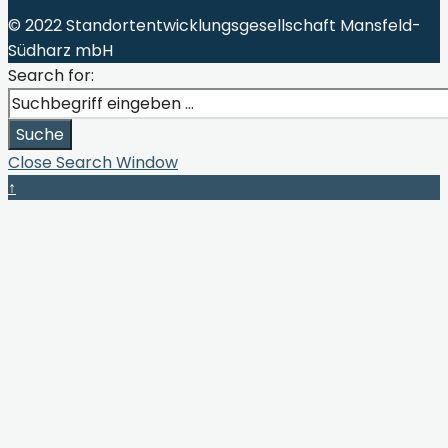
© 2022 Standortentwicklungsgesellschaft Mansfeld-
Südharz mbH
Search for:
Suche
Close Search Window
↑