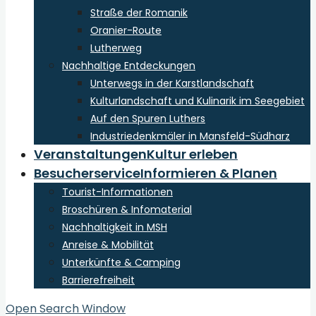
Straße der Romanik
Oranier-Route
Lutherweg
Nachhaltige Entdeckungen
Unterwegs in der Karstlandschaft
Kulturlandschaft und Kulinarik im Seegebiet
Auf den Spuren Luthers
Industriedenkmäler in Mansfeld-Südharz
Veranstaltungen
Kultur erleben
Besucherservice
Informieren & Planen
Tourist-Informationen
Broschüren & Infomaterial
Nachhaltigkeit in MSH
Anreise & Mobilität
Unterkünfte & Camping
Barrierefreiheit
Open Search Window