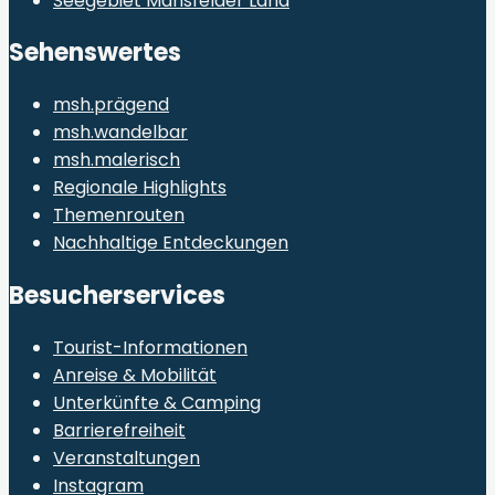
Seegebiet Mansfelder Land
Sehenswertes
msh.prägend
msh.wandelbar
msh.malerisch
Regionale Highlights
Themenrouten
Nachhaltige Entdeckungen
Besucherservices
Tourist-Informationen
Anreise & Mobilität
Unterkünfte & Camping
Barrierefreiheit
Veranstaltungen
Instagram