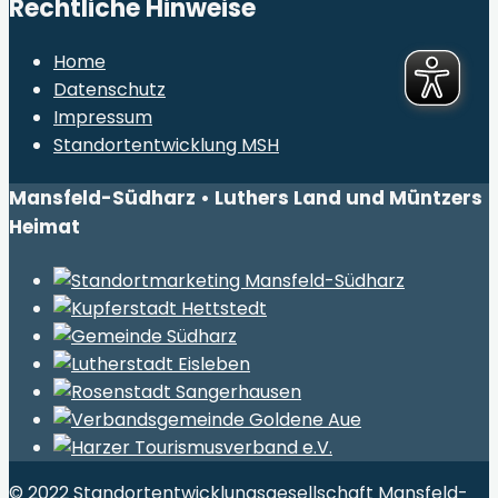
Rechtliche Hinweise
Home
Datenschutz
Impressum
Standortentwicklung MSH
Mansfeld-Südharz • Luthers Land und Müntzers
Heimat
© 2022 Standortentwicklungsgesellschaft Mansfeld-