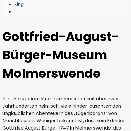
Window
Xing
Open
Search
Window
Gottfried-August-
Bürger-Museum
Molmerswende
In nahezu jedem Kinderzimmer ist er seit über zwei
Jahrhunderten heimisch, viele Kinder lauschten den
unglaublichen Abenteuern des „Lügenbarons“ von
Münchhausen. Weniger bekannt ist, dass sein Erfinder
Gottfried August Bürger 1747 in Molmerswende, das