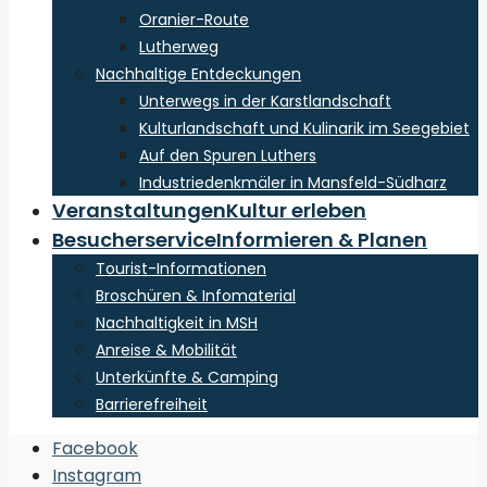
Oranier-Route
Lutherweg
Nachhaltige Entdeckungen
Unterwegs in der Karstlandschaft
Kulturlandschaft und Kulinarik im Seegebiet
Auf den Spuren Luthers
Industriedenkmäler in Mansfeld-Südharz
Veranstaltungen
Kultur erleben
Besucherservice
Informieren & Planen
Tourist-Informationen
Broschüren & Infomaterial
Nachhaltigkeit in MSH
Anreise & Mobilität
Unterkünfte & Camping
Barrierefreiheit
Open
Facebook
Search
Instagram