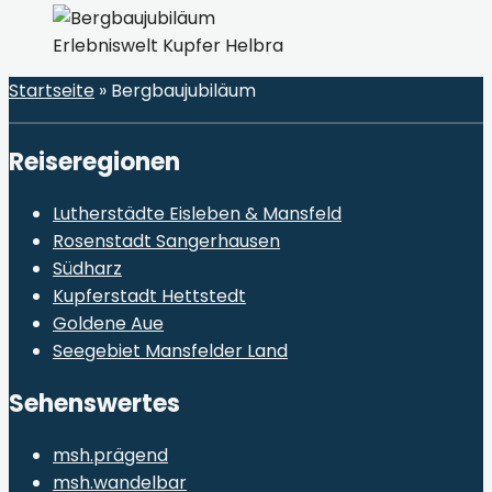
Erlebniswelt Kupfer Helbra
Startseite
»
Bergbaujubiläum
Reiseregionen
Lutherstädte Eisleben & Mansfeld
Rosenstadt Sangerhausen
Südharz
Kupferstadt Hettstedt
Goldene Aue
Seegebiet Mansfelder Land
Sehenswertes
msh.prägend
msh.wandelbar