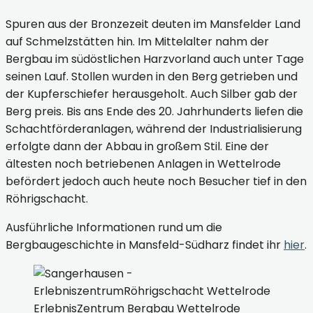
Spuren aus der Bronzezeit deuten im Mansfelder Land
auf Schmelzstätten hin. Im Mittelalter nahm der
Bergbau im südöstlichen Harzvorland auch unter Tage
seinen Lauf. Stollen wurden in den Berg getrieben und
der Kupferschiefer herausgeholt. Auch Silber gab der
Berg preis.
Bis ans Ende des 20. Jahrhunderts liefen die
Schachtförderanlagen, w
ährend der Industrialisierung
erfolgte dann der Abbau in großem Stil.
Eine der
ältesten noch betriebenen Anlagen in Wettelrode
befördert jedoch auch heute noch Besucher tief in den
Röhrigschacht.
Ausführliche Informationen rund um die
Bergbaugeschichte in Mansfeld-Südharz findet ihr
hier
.
ErlebnisZentrum Bergbau Wettelrode