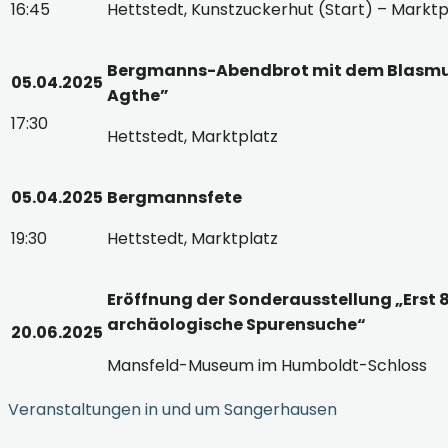
16:45
Hettstedt, Kunstzuckerhut (Start) – Marktpl
Bergmanns-Abendbrot mit dem Blasmusi
05.04.2025
Agthe”
17:30
Hettstedt, Marktplatz
05.04.2025
Bergmannsfete
19:30
Hettstedt, Marktplatz
Eröffnung der Sonderausstellung „Erst 
archäologische Spurensuche“
20.06.2025
Mansfeld-Museum im Humboldt-Schloss
Veranstaltungen in und um Sangerhausen