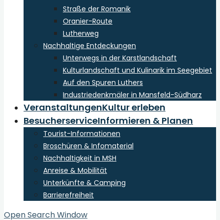
Straße der Romanik
Oranier-Route
Lutherweg
Nachhaltige Entdeckungen
Unterwegs in der Karstlandschaft
Kulturlandschaft und Kulinarik im Seegebiet
Auf den Spuren Luthers
Industriedenkmäler in Mansfeld-Südharz
Veranstaltungen
Kultur erleben
Besucherservice
Informieren & Planen
Tourist-Informationen
Broschüren & Infomaterial
Nachhaltigkeit in MSH
Anreise & Mobilität
Unterkünfte & Camping
Barrierefreiheit
Open Search Window