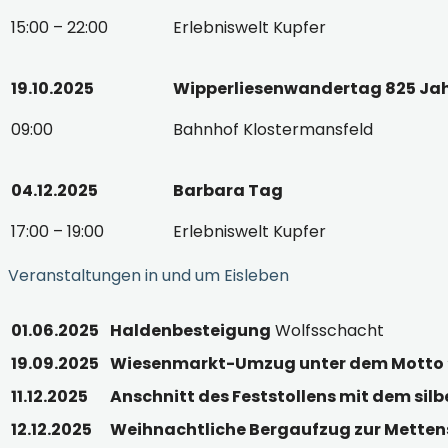
15:00 – 22:00
Erlebniswelt Kupfer
19.10.2025
Wipperliesenwandertag 825 Ja
09:00
Bahnhof Klostermansfeld
04.12.2025
Barbara Tag
17:00 – 19:00
Erlebniswelt Kupfer
Veranstaltungen in und um Eisleben
01.06.2025
Haldenbesteigung
Wolfsschacht
19.09.2025
Wiesenmarkt-Umzug unter dem Motto “
11.12.2025
Anschnitt des Feststollens mit dem si
12.12.2025
Weihnachtliche Bergaufzug zur Metten