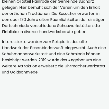
kleinen Ortsteil Hainrode der Gemeinde Südharz
gelegen. Hier bemüht sich der Verein um den Erhalt
der örtlichen Traditionen. Die Besucher erwarten in
den über 130 Jahre alten Räumlichkeiten der einstigen
Dorfschmiede verschiedene Schauwerkstätten, die
Einblicke in diverse Handwerksberufe geben.
Interessierte werden zum Beispiel in das alte
Handwerk der Besenbinderzunft eingeweiht. Auch eine
Schuhmacherwerkstatt und eine Schmiede können
besichtigt werden. 2019 wurde das Angebot um eine
weitere Attraktion erweitert: die Uhrmacherwerkstatt
und Goldschmiede.
Südharz-Hainrode-Schauwerkstätten in der Alten
Schmiede Hainrode