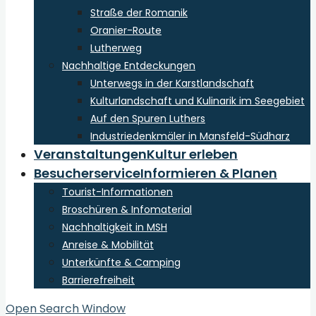
Straße der Romanik
Oranier-Route
Lutherweg
Nachhaltige Entdeckungen
Unterwegs in der Karstlandschaft
Kulturlandschaft und Kulinarik im Seegebiet
Auf den Spuren Luthers
Industriedenkmäler in Mansfeld-Südharz
Veranstaltungen
Kultur erleben
Besucherservice
Informieren & Planen
Tourist-Informationen
Broschüren & Infomaterial
Nachhaltigkeit in MSH
Anreise & Mobilität
Unterkünfte & Camping
Barrierefreiheit
Open Search Window