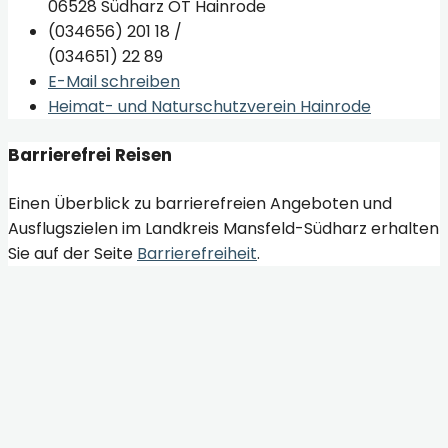
06528 Südharz OT Hainrode
(034656) 201 18 /
(034651) 22 89
E-Mail schreiben
Heimat- und Naturschutzverein Hainrode
Barrierefrei Reisen
Einen Überblick zu barrierefreien Angeboten und
Ausflugszielen im Landkreis Mansfeld-Südharz erhalten
Sie auf der Seite
Barrierefreiheit
.